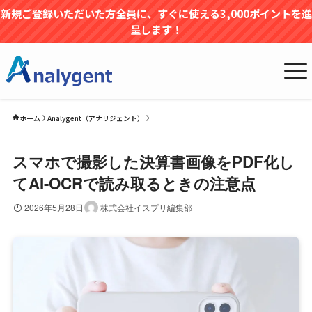
新規ご登録いただいた方全員に、すぐに使える3,000ポイントを進
呈します！
ホーム
Analygent（アナリジェント）
スマホで撮影した決算書画像をPDF化し
てAI-OCRで読み取るときの注意点
2026年5月28日
株式会社イスプリ編集部