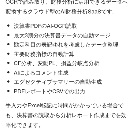
OCRで読み取り、財務分析に活用できるデータへ
変換するクラウド型のAI財務分析SaaSです。
決算書PDFのAI-OCR読取
最大3期分の決算書データの自動マージ
勘定科目の表記ゆれを考慮したデータ整理
主要財務指標の自動計算
CF分析、変動PL、損益分岐点分析
AIによるコメント生成
エグゼクティブサマリーの自動生成
PDFレポートやCSVでの出力
手入力やExcel転記に時間がかかっている場合で
も、決算書の読取から分析レポート作成までを効
率化できます。