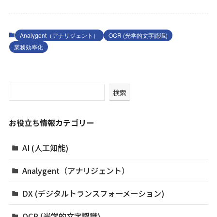
Analygent（アナリジェント）
OCR (光学的文字認識)
業務効率化
検索
お役立ち情報カテゴリー
AI (人工知能)
Analygent（アナリジェント）
DX (デジタルトランスフォーメーション)
OCR (光学的文字認識)