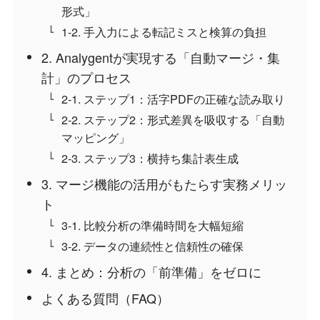
形式」
1-2. 手入力による転記ミスと検算の負担
2. Analygentが実現する「自動マージ・集
計」のプロセス
2-1. ステップ1：活字PDFの正確な読み取り
2-2. ステップ2：形式差異を吸収する「自動
マッピング」
2-3. ステップ3：横持ち集計表生成
3. マージ機能の活用がもたらす実務メリッ
ト
3-1. 比較分析の準備時間を大幅短縮
3-2. データの連続性と信頼性の確保
4. まとめ：分析の「前準備」をゼロに
よくある質問（FAQ）