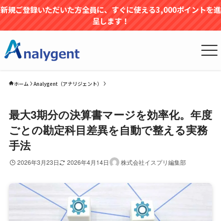
新規ご登録いただいた方全員に、すぐに使える3,000ポイントを進
呈します！
ホーム
Analygent（アナリジェント）
最大3期分の決算書マージを効率化。年度
ごとの勘定科目差異を自動で整える実務
手法
2026年3月23日
2026年4月14日
株式会社イスプリ編集部