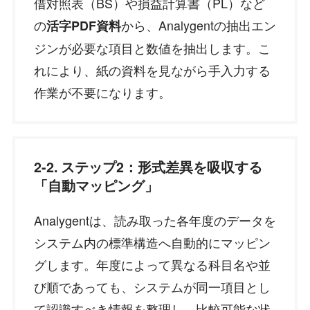
借対照表（BS）や損益計算書（PL）など
の
から、Analygentの抽出エン
活字PDF資料
ジンが必要な項目と数値を抽出します。こ
れにより、紙の資料を見ながら手入力する
作業が不要になります。
2-2. ステップ2：形式差異を吸収する
「自動マッピング」
Analygentは、読み取った各年度のデータを
システム内の標準構造へ自動的にマッピン
グします。年度によって異なる科目名や並
び順であっても、システムが同一項目とし
て認識すべき情報を整理し、比較可能な状